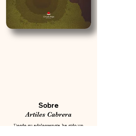
Sobre
Artiles Cabrera
Desde su adolescencia, ha sido un
apasionado de la buena escritura. La