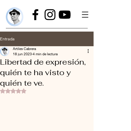
Entrada
Artiles Cabrera
18 jun 2023
4 min de lectura
Libertad de expresión,
quién te ha visto y
quién te ve.
Obtuvo NaN de 5 estrellas.