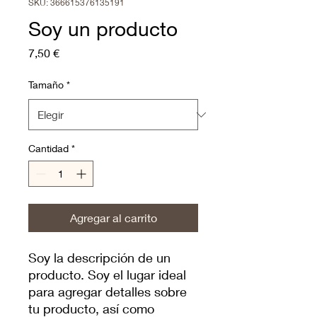
SKU: 366615376135191
Soy un producto
Precio
7,50 €
Tamaño
*
Cantidad
*
Agregar al carrito
Soy la descripción de un 
producto. Soy el lugar ideal 
para agregar detalles sobre 
tu producto, así como 