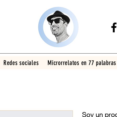
Redes sociales
Microrrelatos en 77 palabras
Soy un pro