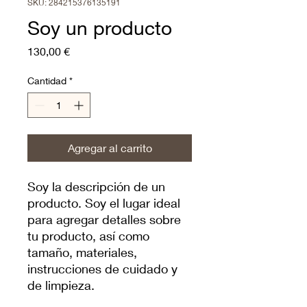
SKU: 284215376135191
Soy un producto
Precio
130,00 €
Cantidad
*
Agregar al carrito
Soy la descripción de un 
producto. Soy el lugar ideal 
para agregar detalles sobre 
tu producto, así como 
tamaño, materiales, 
instrucciones de cuidado y 
de limpieza.